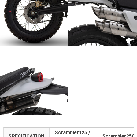
Scrambler125 /
SPECIFICATION
Scrambler250