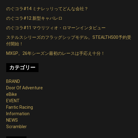
シ
のぐコラ#14 ミナレッリってどんな会社？
ョ
のぐコラ#12 新型キャバレロ
ン
のぐコラ#11 マウリツィオ・ロマーンインタビュー
ステルスシリーズのフラッグシップモデル。STEALTH500予約受
付開始！
MXGP。26年シーズン最初のレースは手応え十分！
カテゴリー
BRAND
Door Of Adventure
eBike
EVENT
Fantic Racing
Information
NEWS
Scrambler