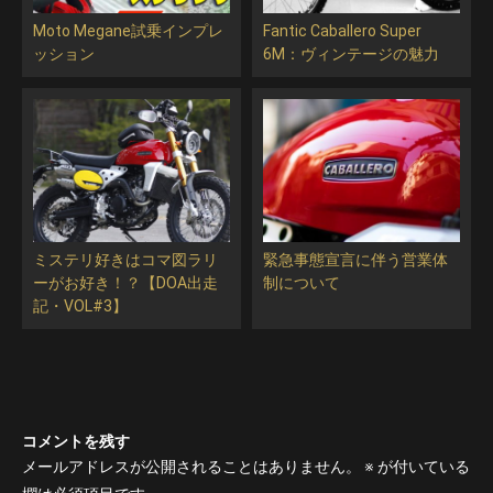
Moto Megane試乗インプレ
Fantic Caballero Super
ッション
6M：ヴィンテージの魅力
ミステリ好きはコマ図ラリ
緊急事態宣言に伴う営業体
ーがお好き！？【DOA出走
制について
記・VOL#3】
コメントを残す
メールアドレスが公開されることはありません。
※
が付いている