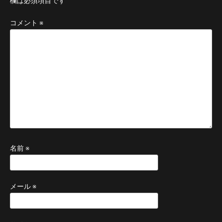
欄は必須項目です
コメント
※
名前
※
メール
※