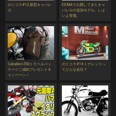
のぐコラ#12 新型キャバレ
EICMAで公開してきたキャ
ロ
バレロの追加モデル、いよ
いよ登場。
Caballero700トラベルパッ
のぐコラ#14 ミナレッリっ
ケージご成約プレゼントキ
てどんな会社？
ャンペーン！