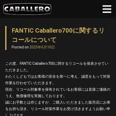
Skip
to
FANTIC Caballero700に関するリ
content
コールについて
Posted on
2025年6月10日
この度、FANTIC Caballero700に関するリコールを発表させてい
ただきました。
わたくしどもではお客様の安全を第一に考え、誠意をもって対策
作業を行わせていただきます。
現在、リコール対象車を保有されているお客様には直接ご連絡の
うえ、無償修理を実施しております。
誠にお手数とは存じますが、ご購入いただきました販売店にお車
をお持ち頂き、リコール対策作業をお受け頂きますようお願い申
し上げます。