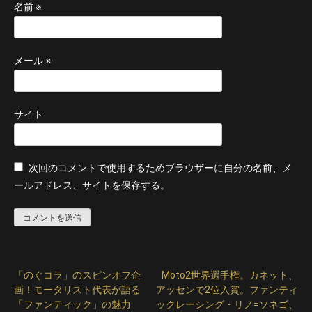
名前
※
メール
※
サイト
次回のコメントで使用するためブラウザーに自分の名前、メ
ールアドレス、サイトを保存する。
「のぐコラ」のスピンオフ企
Moto2世界選手権。カネット、
投
画！モータリスト代表が語る
アッセンで2位入賞。ファンティ
稿
「ファンティック」の魅力
ックレーシング・リノ=ソネゴ、