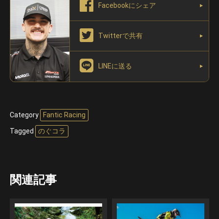
Facebookにシェア
Twitterで共有
LINEに送る
Category
Fantic Racing
Tagged
のぐコラ
関連記事