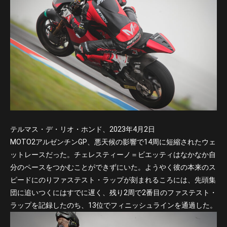
テルマス・デ・リオ・ホンド、2023年4月2日
MOTO2アルゼンチンGP、悪天候の影響で14周に短縮されたウェ
ットレースだった。チェレスティーノ＝ビエッティはなかなか自
分のペースをつかむことができずにいた。ようやく彼の本来のス
ピードにのりファステスト・ラップが刻まれるころには、先頭集
団に追いつくにはすでに遅く、残り2周で2番目のファステスト・
ラップを記録したのち、13位でフィニッシュラインを通過した。