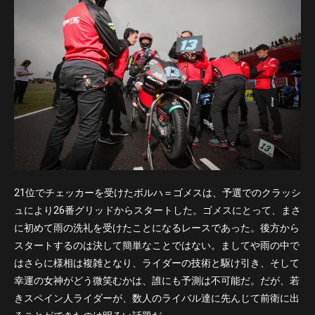
21位でチェッカーを受けたボルハ＝ゴメスは、予選でのクラッシ
ュにより26番グリッドからスタートした。ゴメスにとって、まさ
に初めて雨の洗礼を受けたことになるレースであった。後方から
スタートするのは決して簡単なことではない。ましてや雨の中で
はさらに様相は複雑となり、ライダーの技術と駆け引き、そして
幸運の女神がどう微笑むかは、誰にも予測は不可能だ。だが、若
きスペイン人ライダーが、数人のライバル達に先んじて前衛に出