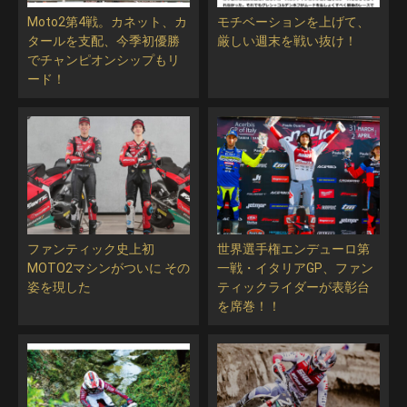
Moto2第4戦。カネット、カ
モチベーションを上げて、
タールを支配、今季初優勝
厳しい週末を戦い抜け！
でチャンピオンシップもリ
ード！
ファンティック史上初
世界選手権エンデューロ第
MOTO2マシンがついに その
一戦・イタリアGP、ファン
姿を現した
ティックライダーが表彰台
を席巻！！