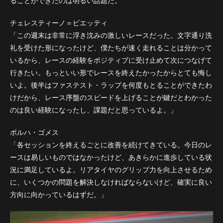
ることができたのは明るい話題だ。
チェレスティーノ＝ビエッティ
「この週末は非常に浮き沈みの激しいレースだった。文字通り洗
礼を受けた形になったけど、僕たちが速く走れることは分かって
いるから、レースの経験をポジティブに受け止めて次につなげて
行きたい。もっといい形でレースを終えたかったからとても悔し
いよ。後半はファステスト・ラップを何度もとることができたわ
けだから、レース序盤のスピードを上げることが鍵だとわかった
のは良い経験になったし、課題だと思っているよ。」
ボルハ・ゴメス
「各セッションを終えるごとに改善を続けてきている。今日のレ
ースは易しいものではなかったけど、あきらかに進歩している状
況に満足しているよ。リアタイヤのグリップ力を向上させるため
に、いくつかの問題を解決しなければならないけど、確実に良い
方向に向かっているはずだ。」