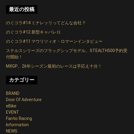
ゲ
最近の投稿
ー
のぐコラ#14 ミナレッリってどんな会社？
シ
のぐコラ#12 新型キャバレロ
ョ
のぐコラ#11 マウリツィオ・ロマーンインタビュー
ン
ステルスシリーズのフラッグシップモデル。STEALTH500予約受
付開始！
MXGP。26年シーズン最初のレースは手応え十分！
カテゴリー
BRAND
Door Of Adventure
eBike
EVENT
Fantic Racing
Information
NEWS