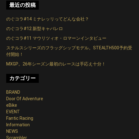
ー
最近の投稿
シ
のぐコラ#14 ミナレッリってどんな会社？
ョ
のぐコラ#12 新型キャバレロ
ン
のぐコラ#11 マウリツィオ・ロマーンインタビュー
ステルスシリーズのフラッグシップモデル。STEALTH500予約受
付開始！
MXGP。26年シーズン最初のレースは手応え十分！
カテゴリー
BRAND
Door Of Adventure
eBike
EVENT
Fantic Racing
Information
NEWS
Scrambler