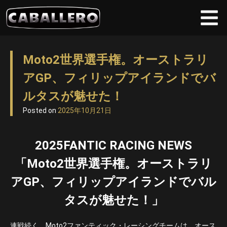
Skip
to
Moto2世界選手権。オーストラリ
content
アGP、フィリップアイランドでバ
ルタスが魅せた！
Posted on
2025年10月21日
2025FANTIC RACING NEWS
「Moto2世界選手権。オーストラリ
アGP、フィリップアイランドでバル
タスが魅せた！」
連戦続く、Moto2ファンティック・レーシングチームは、オース