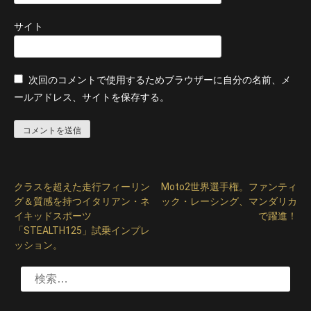
サイト
次回のコメントで使用するためブラウザーに自分の名前、メ
ールアドレス、サイトを保存する。
クラスを超えた走行フィーリン
Moto2世界選手権。ファンティ
投
グ＆質感を持つイタリアン・ネ
ック・レーシング、マンダリカ
稿
イキッドスポーツ
で躍進！
「STEALTH125」試乗インプレ
ナ
ッション。
ビ
検
ゲ
索: