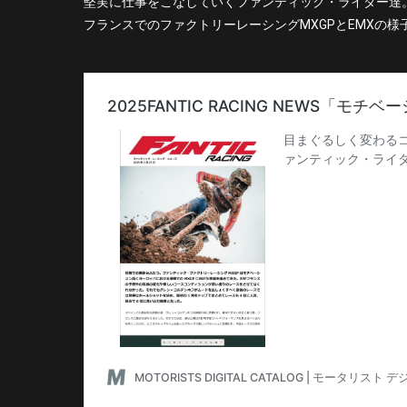
堅実に仕事をこなしていくファンティック・ライダー達
フランスでのファクトリーレーシングMXGPとEMXの様