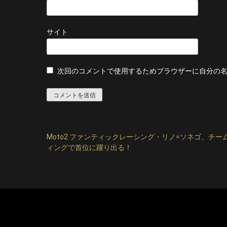
サイト
次回のコメントで使用するためブラウザーに自分の
Moto2 ファンティックレーシング・リノ=ソネゴ、チー
投
ィングで首位に躍り出る！
稿
ナ
ビ
ゲ