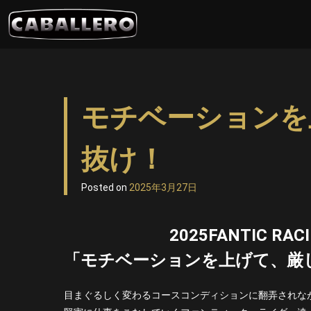
Skip
to
content
モチベーションを
抜け！
Posted on
2025年3月27日
2025FANTIC RAC
「モチベーションを上げて、厳
目まぐるしく変わるコースコンディションに翻弄されな