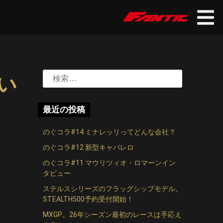
検
い
索:
最近の投稿
のぐコラ#14 ミナレッリってどんな会社？
のぐコラ#12 新型キャバレロ
のぐコラ#11 マウリツィオ・ロマーンイン
タビュー
ステルスシリーズのフラッグシップモデル。
STEALTH500予約受付開始！
MXGP。26年シーズン最初のレースは手応え