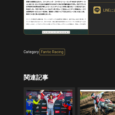
LINE
Category
Fantic Racing
関連記事