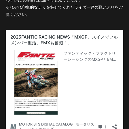
わずかに表彰台には届きませんでしたが、
それぞれ印象的な走りを魅せてくれたライダー達の戦いぶりをご
覧ください。