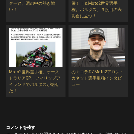
ター達、泥の中の熱き戦
躍！！＆Moto2世界選手
い！
権。バルタス、３度目の表
彰台に立つ！
Moto2世界選手権。オース
のぐコラ#7 Moto2アロン・
トラリアGP、フィリップア
カネット選手単独インタビ
イランドでバルタスが魅せ
ュー
た！
コメントを残す