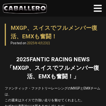
Skip
to
MXGP、スイスでフルメンバー復
content
活、EMXも奮闘！
Posted on
2025年4月23日
2025FANTIC RACING NEWS
「MXGP、スイスでフルメンバー復
活、EMXも奮闘！」
ファンティック・ファクトリーレーシングのMXGPとEMXチーム
は、
この週末はスイスで力強い走りを魅せてくれました。