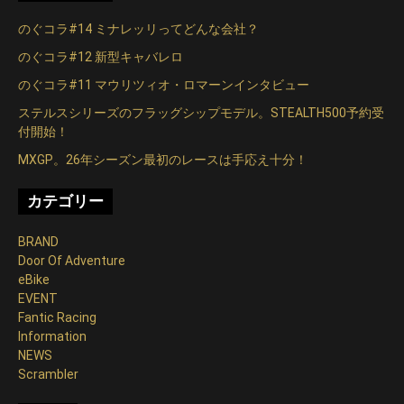
ー
シ
のぐコラ#14 ミナレッリってどんな会社？
のぐコラ#12 新型キャバレロ
ョ
のぐコラ#11 マウリツィオ・ロマーンインタビュー
ン
ステルスシリーズのフラッグシップモデル。STEALTH500予約受
付開始！
MXGP。26年シーズン最初のレースは手応え十分！
カテゴリー
BRAND
Door Of Adventure
eBike
EVENT
Fantic Racing
Information
NEWS
Scrambler