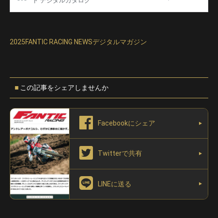
2025FANTIC RACING NEWSデジタルマガジン
この記事をシェアしませんか
Facebookにシェア
Twitterで共有
LINEに送る