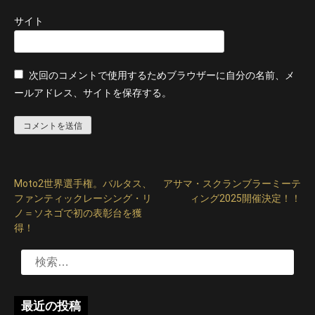
サイト
次回のコメントで使用するためブラウザーに自分の名前、メ
ールアドレス、サイトを保存する。
Moto2世界選手権。バルタス、
アサマ・スクランブラーミーテ
投
ファンティックレーシング・リ
ィング2025開催決定！！
稿
ノ＝ソネゴで初の表彰台を獲
得！
ナ
検
ビ
索:
ゲ
最近の投稿