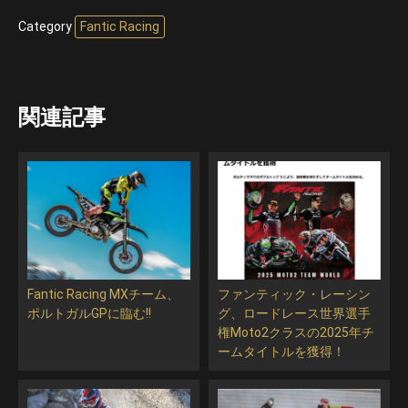
Category
Fantic Racing
関連記事
Fantic Racing MXチーム、
ファンティック・レーシン
ポルトガルGPに臨む!!
グ、ロードレース世界選手
権Moto2クラスの2025年チ
ームタイトルを獲得！